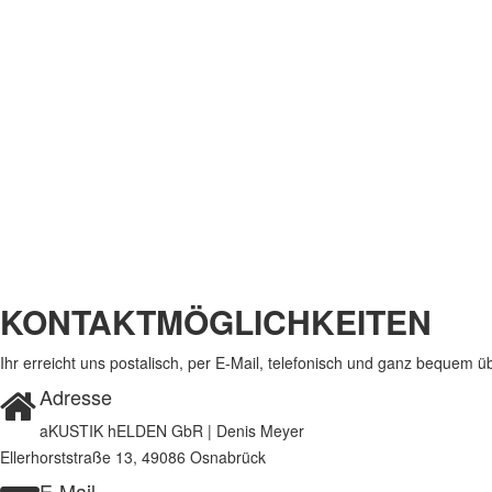
Kontakt
Aktuelle Seite:
Startseite
Kontakt
KONTAKTMÖGLICHKEITEN
Ihr erreicht uns postalisch, per E-Mail, telefonisch und ganz bequem 
Adresse
aKUSTIK hELDEN GbR | Denis Meyer
Ellerhorststraße 13, 49086 Osnabrück
E-Mail