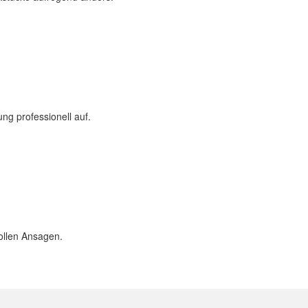
ng professionell auf.
vollen Ansagen.