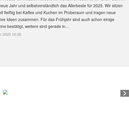
neue Jahr und selbstverständlich das Allerbeste für 2025. Wir sitzen
ell fleißig bei Kaffee und Kuchen im Proberaum und tragen neue
tive Ideen zusammen. Für das Frühjahr sind auch schon einige
ine bestätigt, weitere sind gerade in…
r 2025 16:38