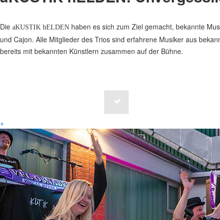
Die
haben es sich zum Ziel gemacht, bekannte Musiks
aKUSTIK hELDEN
und Cajon. Alle Mitglieder des Trios sind erfahrene Musiker aus beka
bereits mit bekannten Künstlern zusammen auf der Bühne.
ZUR BANDINFO
+