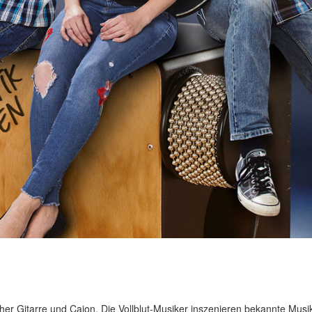
Besucht uns auch auf Facebook
cher Gitarre und Cajon. Die Vollblut-Musiker inszenieren bekannte Mus