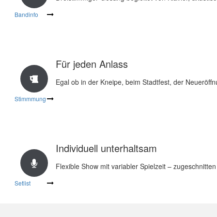
Bandinfo
Für jeden Anlass
Egal ob in der Kneipe, beim Stadtfest, der Neueröffn
Stimmmung
Individuell unterhaltsam
Flexible Show mit variabler Spielzeit – zugeschnitte
Setlist