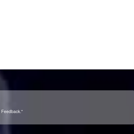
s Feedback."