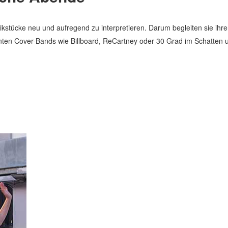
tücke neu und aufregend zu interpretieren. Darum begleiten sie ihren
nnten Cover-Bands wie Billboard, ReCartney oder 30 Grad im Schatten 