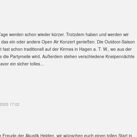
Tage werden schon wieder kürzer. Trotzdem haben und werden wir
 das ein oder andere Open Air Konzert genießen. Die Outdoor-Saison
t fast schon traditionell auf der Kirmes in Hagen a. T. W., wo aus der
e die Partymeile wird. Außerdem stehen verschiedene Kneipennächte
davor ein sicher tolles…
 2025 17:02
e Freude der Akustik Helden, wir wünschen euch einen tollen Start in