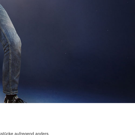
ikstücke aufregend anders.