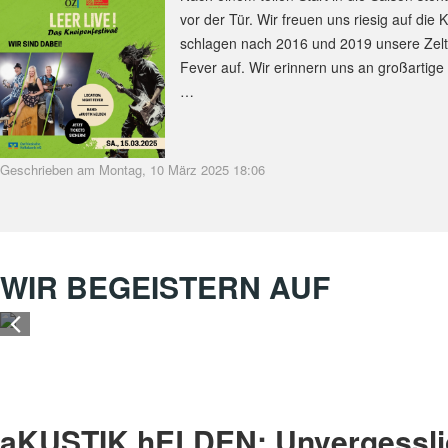
vor der Tür. Wir freuen uns riesig auf die 
schlagen nach 2016 und 2019 unsere Zelte
Fever auf. Wir erinnern uns an großartige
…
Geschrieben am Montag, 10 März 2025 18:06
WIR BEGEISTERN AUF
aKUSTIK hELDEN: Unvergessl