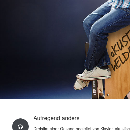
Aufregend anders
Dreistimmiger Gesang begleitet von Klavier, akustis